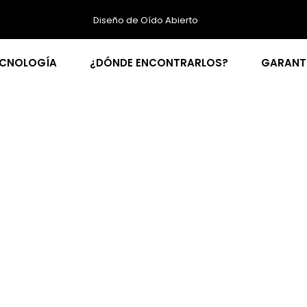
Diseño de Oído Abierto
ECNOLOGÍA
¿DÓNDE ENCONTRARLOS?
GARANT