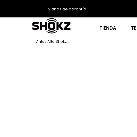
2 años de garantía
TIENDA
T
Antes AfterShokz