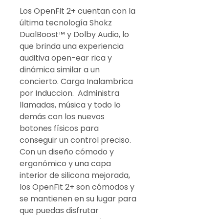
Los OpenFit 2+ cuentan con la
última tecnología Shokz
DualBoost™ y Dolby Audio, lo
que brinda una experiencia
auditiva open-ear rica y
dinámica similar a un
concierto. Carga Inalambrica
por Induccion. Administra
llamadas, música y todo lo
demás con los nuevos
botones físicos para
conseguir un control preciso.
Con un diseño cómodo y
ergonómico y una capa
interior de silicona mejorada,
los OpenFit 2+ son cómodos y
se mantienen en su lugar para
que puedas disfrutar