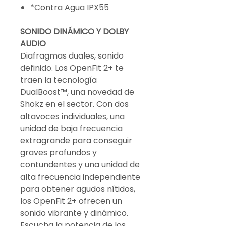
*Contra Agua IPX55
SONIDO DINÁMICO Y DOLBY
AUDIO
Diafragmas duales, sonido
definido. Los OpenFit 2+ te
traen la tecnología
DualBoost™, una novedad de
Shokz en el sector. Con dos
altavoces individuales, una
unidad de baja frecuencia
extragrande para conseguir
graves profundos y
contundentes y una unidad de
alta frecuencia independiente
para obtener agudos nítidos,
los OpenFit 2+ ofrecen un
sonido vibrante y dinámico.
Escucha la potencia de los