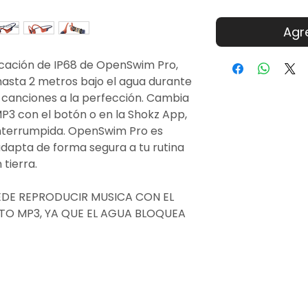
Agre
ficación de IP68 de OpenSwim Pro,
sta 2 metros bajo el agua durante
s canciones a la perfección. Cambia
P3 con el botón o en la Shokz App,
interrumpida. OpenSwim Pro es
adapta de forma segura a tu rutina
 tierra.
EDE REPRODUCIR MUSICA CON EL
TO MP3, YA QUE EL AGUA BLOQUEA