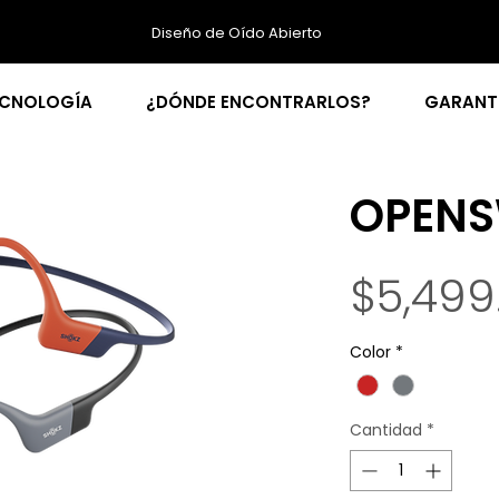
Diseño de Oído Abierto
ECNOLOGÍA
¿DÓNDE ENCONTRARLOS?
GARANT
OPENS
$5,499
Color
*
Cantidad
*