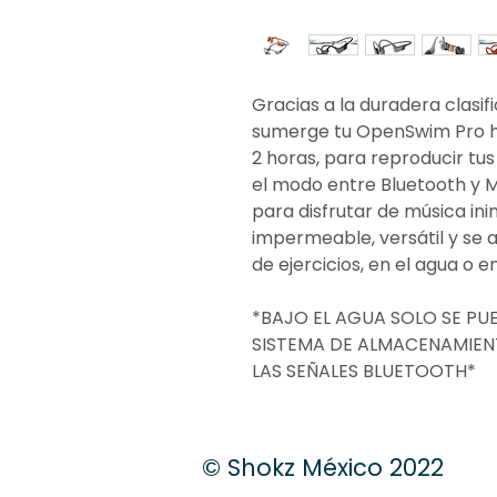
Gracias a la duradera clasi
sumerge tu OpenSwim Pro ha
2 horas, para reproducir tu
el modo entre Bluetooth y M
para disfrutar de música in
impermeable, versátil y se 
de ejercicios, en el agua o en
*BAJO EL AGUA SOLO SE PU
SISTEMA DE ALMACENAMIEN
LAS SEÑALES BLUETOOTH*
© Shokz México 2022