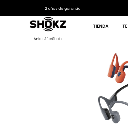
2 años de garantía
TIENDA
T
Antes AfterShokz