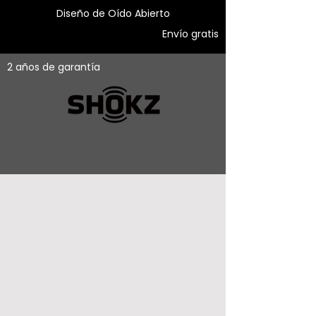
Diseño de Oído Abierto
Envío gratis
2 años de garantía
Antes AfterShokz